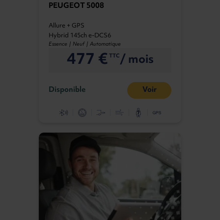
PEUGEOT 5008
Allure + GPS
Hybrid 145ch e-DCS6
Essence | Neuf | Automatique
477 €
/ mois
TTC
Disponible
Voir