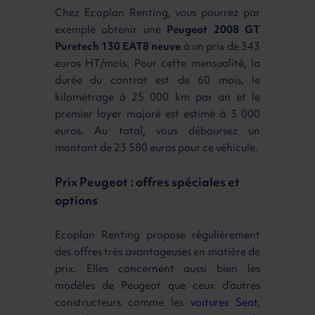
Chez Ecoplan Renting, vous pourrez par
exemple obtenir une
Peugeot 2008 GT
Puretech 130 EAT8 neuve
à un prix de 343
euros HT/mois. Pour cette mensualité, la
durée du contrat est de 60 mois, le
kilométrage à 25 000 km par an et le
premier loyer majoré est estimé à 3 000
euros. Au total, vous déboursez un
montant de 23 580 euros pour ce véhicule.
Prix Peugeot : offres spéciales et
options
Ecoplan Renting propose régulièrement
des offres très avantageuses en matière de
prix. Elles concernent aussi bien les
modèles de Peugeot que ceux d'autres
constructeurs comme les
voitures Seat
,