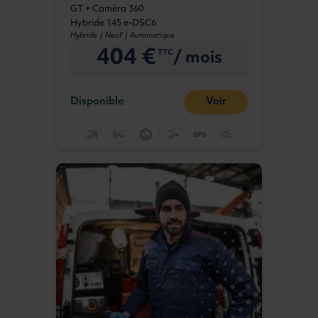
GT + Caméra 360
Hybride 145 e-DSC6
Hybride | Neuf | Automatique
404 €
/ mois
TTC
Disponible
Voir