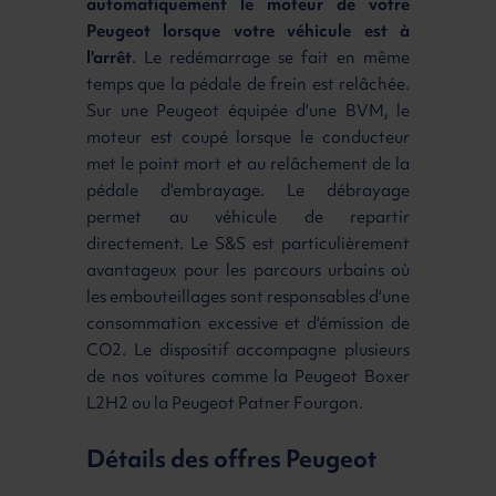
automatiquement le moteur de votre
Peugeot lorsque votre véhicule est à
l'arrêt
. Le redémarrage se fait en même
temps que la pédale de frein est relâchée.
Sur une Peugeot équipée d'une BVM, le
moteur est coupé lorsque le conducteur
met le point mort et au relâchement de la
pédale d'embrayage. Le débrayage
permet au véhicule de repartir
directement. Le S&S est particulièrement
avantageux pour les parcours urbains où
les embouteillages sont responsables d'une
consommation excessive et d'émission de
CO2. Le dispositif accompagne plusieurs
de nos voitures comme la Peugeot Boxer
L2H2 ou la Peugeot Patner Fourgon.
Détails des offres Peugeot