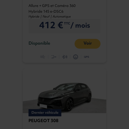
Allure + GPS et Caméra 360
Hybride 145 e-DSC6
Hybride | Neuf | Automatique
412 €
/ mois
TTC
Disponible
Voir
Dernier véhicule
PEUGEOT 308