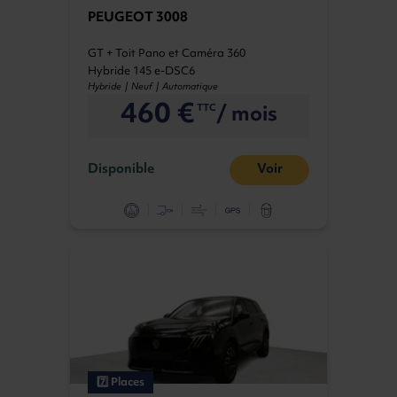
PEUGEOT 3008
GT + Toit Pano et Caméra 360
Hybride 145 e-DSC6
Hybride | Neuf | Automatique
460 €
/ mois
TTC
Disponible
Voir
7️⃣ Places