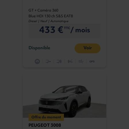
GT + Caméra 360
Blue HDI 130 ch S&S EAT8
Diesel | Neuf | Automatique
433 €
/ mois
TTC
Disponible
Voir
Offre du moment
PEUGEOT 3008