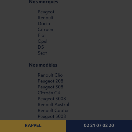
Nos marques
Peugeot
Renault
Dacia
Citroën
Fiat
Opel
DS
Seat
Nos modèles
Renault Clio
Peugeot 208
Peugeot 308
Citroën C4
Peugeot 3008
Renault Austral
Renault Captur
Peugeot 5008
Citroën C5 Aircross
RAPPEL
02 21 07 02 20