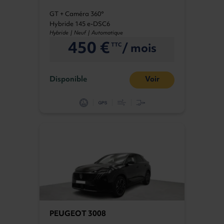
GT + Caméra 360°
Hybride 145 e-DSC6
Hybride | Neuf | Automatique
450 €
/ mois
TTC
Disponible
Voir
PEUGEOT 3008