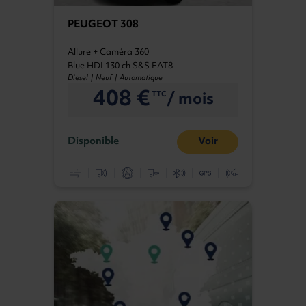
PEUGEOT 308
Allure + Caméra 360
Blue HDI 130 ch S&S EAT8
Diesel | Neuf | Automatique
408 €
/ mois
TTC
Disponible
Voir