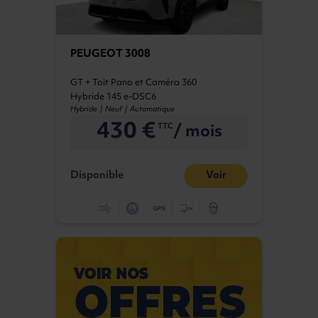
PEUGEOT 3008
GT + Toit Pano et Caméra 360
Hybride 145 e-DSC6
Hybride | Neuf | Automatique
430 €
/ mois
TTC
Disponible
Voir