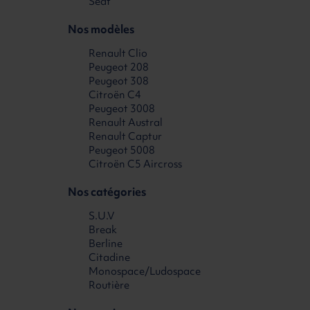
Seat
Nos modèles
Renault Clio
Peugeot 208
Peugeot 308
Citroën C4
Peugeot 3008
Renault Austral
Renault Captur
Peugeot 5008
Citroën C5 Aircross
Nos catégories
S.U.V
Break
Berline
Citadine
Monospace/Ludospace
Routière