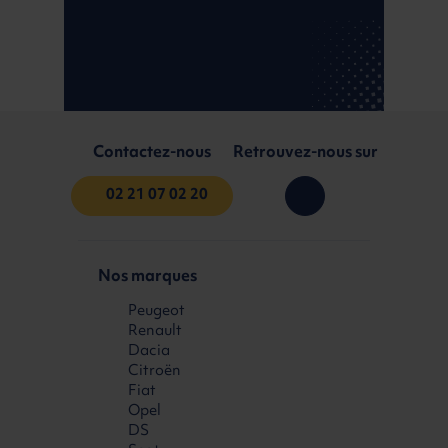
Contactez-nous
Retrouvez-nous sur
02 21 07 02 20
Nos marques
Peugeot
Renault
Dacia
Citroën
Fiat
Opel
DS