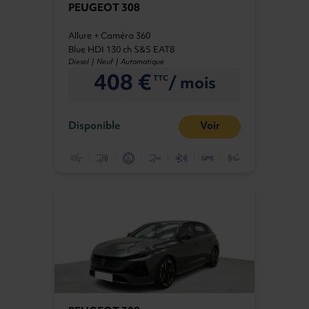
PEUGEOT 308
Allure + Caméra 360
Blue HDI 130 ch S&S EAT8
Diesel | Neuf | Automatique
408 €
/ mois
TTC
Disponible
Voir