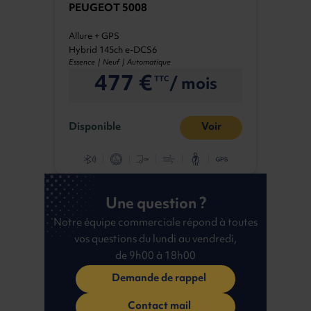
PEUGEOT 5008
Allure + GPS
Hybrid 145ch e-DCS6
Essence | Neuf | Automatique
477 €
/ mois
TTC
Disponible
Voir
Une question ?
Notre équipe commerciale répond à toutes
vos questions du lundi au vendredi,
de 9h00 à 18h00
Demande de rappel
Contact mail