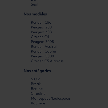
Seat
Nos modèles
Renault Clio
Peugeot 208
Peugeot 308
Citroën C4
Peugeot 3008
Renault Austral
Renault Captur
Peugeot 5008
Citroën C5 Aircross
Nos catégories
S.U.V
Break
Berline
Citadine
Monospace/Ludospace
Routière