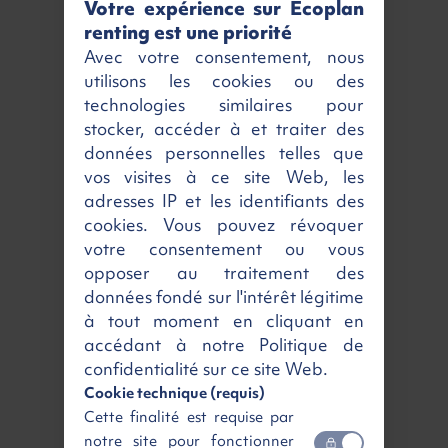
Votre expérience sur Ecoplan
renting est une priorité
Avec votre consentement, nous
utilisons les cookies ou des
technologies similaires pour
stocker, accéder à et traiter des
données personnelles telles que
Notre exclusivité :
vos visites à ce site Web, les
le Retour Gagnant
adresses IP et les identifiants des
cookies. Vous pouvez révoquer
votre consentement ou vous
En savoir plus
opposer au traitement des
données fondé sur l'intérêt légitime
à tout moment en cliquant en
accédant à notre Politique de
confidentialité sur ce site Web.
Cookie technique (requis)
Cette finalité est requise par
notre site pour fonctionner