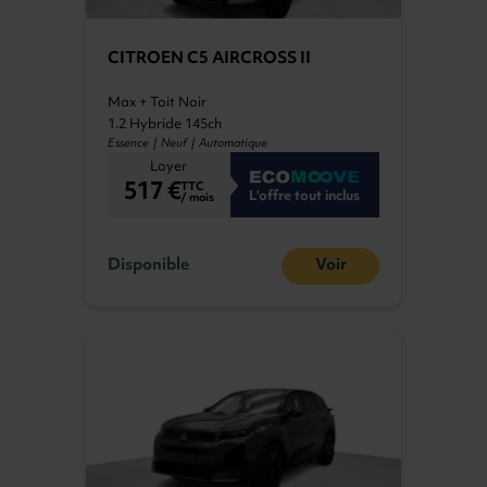
CITROEN C5 AIRCROSS II
Max + Toit Noir
1.2 Hybride 145ch
Essence | Neuf | Automatique
Loyer
517 €
TTC
L'offre tout inclus
/ mois
Disponible
Voir