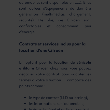
automobiles sont disponibles en LLD. Elles
sont dotées d'équipements de dernière
génération (multimédias, chargement,
sécurité). De plus, ces Citroën sont
confortables et consomment peu
d'énergie.
Contrats et services inclus pour la
location d'une Citroën
En optant pour la
location de véhicule
utilitaire Citroën
chez nous, vous pouvez
négocier votre contrat pour adapter les
termes à votre situation. Il comporte des
points comme :
le type de contrat (LLD ou leasing),
les informations sur l'automobile,
la date de début et de fin du contrat