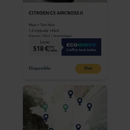
CITROEN C5 AIRCROSS II
Max + Toit Noir
1.2 Hybride 145ch
Essence | Neuf | Automatique
Loyer
518 €
TTC
L'offre tout inclus
/ mois
Disponible
Voir