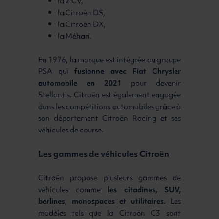
la 2 CV,
la Citroën DS,
la Citroën DX,
la Méhari.
En 1976, la marque est intégrée au groupe
PSA qui
fusionne avec Fiat Chrysler
automobile en 2021
pour devenir
Stellantis. Citroën est également engagée
dans les compétitions automobiles grâce à
son département Citroën Racing et ses
véhicules de course.
Les gammes de véhicules Citroën
Citroën propose plusieurs gammes de
véhicules comme
les citadines, SUV,
berlines, monospaces et utilitaires
. Les
modèles tels que la Citroën C3 sont