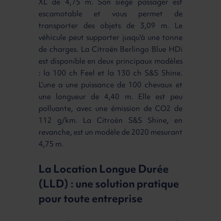
XL de 4,75 m. Son siège passager est
escamotable et vous permet de
transporter des objets de 3,09 m. Le
véhicule peut supporter jusqu'à une tonne
de charges. La Citroën Berlingo Blue HDi
est disponible en deux principaux modèles
: la 100 ch Feel et la 130 ch S&S Shine.
L'une a une puissance de 100 chevaux et
une longueur de 4,40 m. Elle est peu
polluante, avec une émission de CO2 de
112 g/km. La Citroën S&S Shine, en
revanche, est un modèle de 2020 mesurant
4,75 m.
La Location Longue Durée
(LLD) : une solution pratique
pour toute entreprise