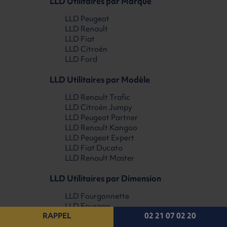
LLD Utilitaires par Marque
LLD Peugeot
LLD Renault
LLD Fiat
LLD Citroën
LLD Ford
LLD Utilitaires par Modèle
LLD Renault Trafic
LLD Citroën Jumpy
LLD Peugeot Partner
LLD Renault Kangoo
LLD Peugeot Expert
LLD Fiat Ducato
LLD Renault Master
LLD Utilitaires par Dimension
LLD Fourgonnette
LLD Fourgon
RAPPEL
02 21 07 02 20
LLD Grand fourgon