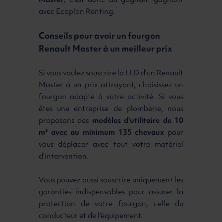
Master
, c'est donc du gagnant-gagnant
avec Ecoplan Renting.
Conseils pour avoir un fourgon
Renault Master à un meilleur prix
Si vous voulez souscrire la LLD d'un Renault
Master à un prix attrayant, choisissez un
fourgon adapté à votre activité. Si vous
êtes une entreprise de plomberie, nous
proposons des
modèles d'utilitaire de 10
m³ avec au minimum 135 chevaux
pour
vous déplacer avec tout votre matériel
d'intervention.
Vous pouvez aussi souscrire uniquement les
garanties indispensables pour assurer la
protection de votre fourgon, celle du
conducteur et de l'équipement.