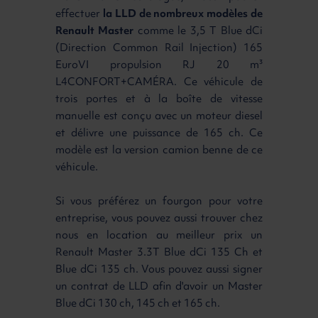
effectuer
la LLD de nombreux modèles de
Renault Master
comme le 3,5 T Blue dCi
(Direction Common Rail Injection) 165
EuroVI propulsion RJ 20 m³
L4CONFORT+CAMÉRA. Ce véhicule de
trois portes et à la boîte de vitesse
manuelle est conçu avec un moteur diesel
et délivre une puissance de 165 ch. Ce
modèle est la version camion benne de ce
véhicule.
Si vous préférez un fourgon pour votre
entreprise, vous pouvez aussi trouver chez
nous en location au meilleur prix un
Renault Master 3.3T Blue dCi 135 Ch et
Blue dCi 135 ch. Vous pouvez aussi signer
un contrat de LLD afin d'avoir un Master
Blue dCi 130 ch, 145 ch et 165 ch.