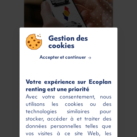
Gestion des
cookies
Notre exclusivité :
Accepter et continuer
le Retour Gagnant
Votre expérience sur Ecoplan
En savoir plus
renting est une priorité
Avec votre consentement, nous
utilisons les cookies ou des
technologies similaires pour
stocker, accéder à et traiter des
données personnelles telles que
vos visites à ce site Web, les