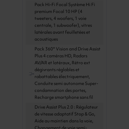
Pack Hi-Fi Focal Système Hi Fi
premium Focal 10 HP (4
tweeters, 4 woofers, 1 voie
centrale, 1 subwoofer), vitres
latérales avant feuilletées et
acoustiques
Pack 360° Vision and Drive Assist
Plus 4 caméras HD, Radars
AV/AR et latéraux, Rétro ext
dégivrants réglables et
rabattables électriquement,
Conduite semi autonome Super-
condamnation des portes,
Recharge smartphone sans fil
Drive Assist Plus 2.0 : Régulateur
de vitesse adaptatif Stop & Go,
Aide au maintien dans la voie,
Changement de voie semi-