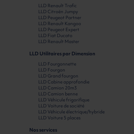
LLD Renault Trafic
LLD Citroën Jumpy
LLD Peugeot Partner
LLD Renault Kangoo
LLD Peugeot Expert
LLD Fiat Ducato
LLD Renault Master
LLD Utilitaires par Dimension
LLD Fourgonnette
LLD Fourgon
LLD Grand fourgon
LLD Cabine approfondie
LLD Camion 20m3
LLD Camion benne
LLD Véhicule frigorifique
LLD Voiture de société
LLD Véhicule électrique/hybride
LLD Voiture 5 places
Nos services