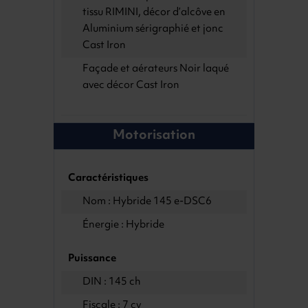
tissu RIMINI, décor d’alcôve en
Aluminium sérigraphié et jonc
Cast Iron
Façade et aérateurs Noir laqué
avec décor Cast Iron
Motorisation
Caractéristiques
Nom : Hybride 145 e-DSC6
Énergie : Hybride
Puissance
DIN : 145 ch
Fiscale : 7 cv