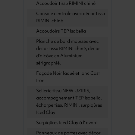
Accoudoir tissu RIMINI chiné
Console centrale avec décor tissu
RIMINI chiné
Accoudoirs TEP Isabella
Planche de bord moussée avec
décor tissu RIMINI chiné, décor
d’alcôve en Aluminium
sérigraphié,
Façade Noir laqué et jonc Cast
Iron
Sellerie tissu NEW UZIRIS,
accompagnement TEP Isabella,
écharpe tissu RIMINI, surpiqûres
Iced Clay
Surpiqûres Iced Clay à l' avant
Panneaux de portes avec décor