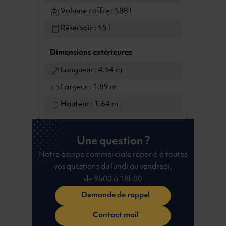
Volume coffre : 588 l
Réservoir : 55 l
Dimensions extérieures
Longueur : 4.54 m
Largeur : 1.89 m
Hauteur : 1.64 m
Une question ?
Notre équipe commerciale répond à toutes
vos questions du lundi au vendredi,
de 9h00 à 18h00
Demande de rappel
Contact mail