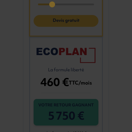
Devis gratuit
La formule liberté
460 €
TTC/mois
VOTRE RETOUR GAGNANT
5 750 €