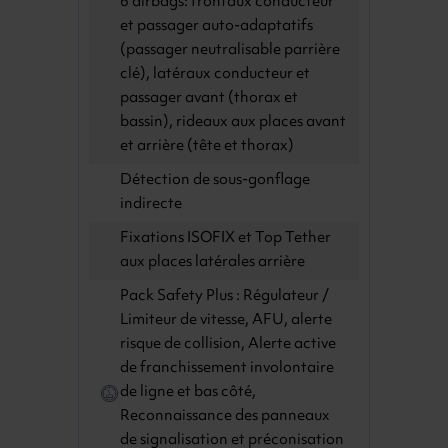
6 airbags: frontaux conducteur
et passager auto-adaptatifs
(passager neutralisable parrière
clé), latéraux conducteur et
passager avant (thorax et
bassin), rideaux aux places avant
et arrière (tête et thorax)
Détection de sous-gonflage
indirecte
Fixations ISOFIX et Top Tether
aux places latérales arrière
Pack Safety Plus : Régulateur /
Limiteur de vitesse, AFU, alerte
risque de collision, Alerte active
de franchissement involontaire
de ligne et bas côté,
Reconnaissance des panneaux
de signalisation et préconisation