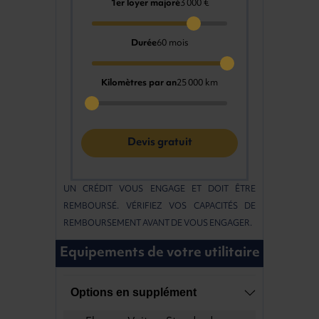
1er loyer majoré
3 000 €
Durée
60 mois
Kilomètres par an
25 000 km
Devis gratuit
UN CRÉDIT VOUS ENGAGE ET DOIT ÊTRE
REMBOURSÉ. VÉRIFIEZ VOS CAPACITÉS DE
REMBOURSEMENT AVANT DE VOUS ENGAGER.
Equipements de votre utilitaire
Options en supplément