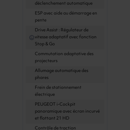
déclenchement automatique
ESP avec aide au démarrage en
pente
Drive Assist : Régulateur de
vitesse adaptatif avec fonction
Stop & Go
Commutation adaptative des
projecteurs
Allumage automatique des
phares
Frein de stationnement
électrique
PEUGEOT i-Cockpit
panoramique avec écran incurvé
et flottant 21 HD
Contrôle de traction