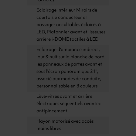
l'arrière)
Eclairage intérieur Miroirs de
courtoisie conducteur et
passager occultables éclairés à
LED, Plafonnier avant et lisseuses
arrière i-DOME tactiles à LED
Eclairage d'ambiance indirect,
jour & nuit sur la planche de bord,
les panneaux de portes avant et
sous l'écran panoramique 21'',
associé aux modes de conduite,
personnalisable en 8 couleurs
Lève-vitres avant et arrière
électriques séquentiels avantec
antipincement
Hayon motorisé avec accès
mains libres