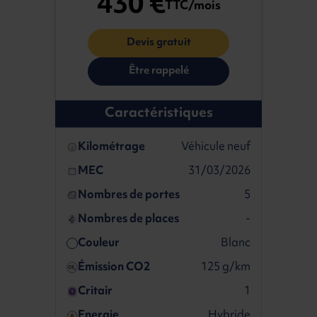
430 €
TTC/mois
Devis gratuit
Être rappelé
Caractéristiques
Kilométrage
Véhicule neuf
MEC
31/03/2026
Nombres de portes
5
Nombres de places
-
Couleur
Blanc
Émission CO2
125 g/km
Critair
1
Energie
Hybride