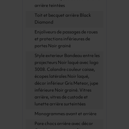
arrière teintées
Toit et becquet arrière Black
Diamond
Enjoliveurs de passages de roues
et protections inférieures de
portes Noir grainé
Style exterieur Bandeau entre les
projecteurs Noir laqué avec logo
3008. Calandre couleur caisse,
écopes latérales Noir laqué,
décor inférieur Gris Meteor, jupe
inférieure Noir grainé. Vitres
arrière, vitres de custode et
lunette arrière surteintées
Monogrammes avant et arrière
Pare chocs arrière avec décor