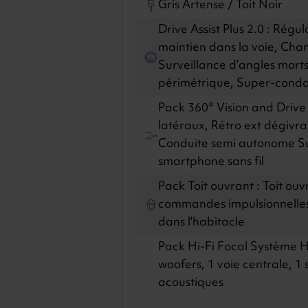
Gris Artense / Toit Noir
Drive Assist Plus 2.0 : Régu
maintien dans la voie, Ch
Surveillance d’angles morts
périmétrique, Super-cond
Pack 360° Vision and Drive
latéraux, Rétro ext dégivra
Conduite semi autonome S
smartphone sans fil
Pack Toit ouvrant : Toit ou
commandes impulsionnelles,
dans l'habitacle
Pack Hi-Fi Focal Système H
woofers, 1 voie centrale, 1 
acoustiques