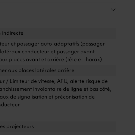
 indirecte
teur et passager auto-adaptatifs (passager
, latéraux conducteur et passager avant
aux places avant et arrière (tête et thorax)
her aux places latérales arrière
r / Limiteur de vitesse, AFU, alerte risque de
franchissement involontaire de ligne et bas côté,
x de signalisation et préconisation de
onducteur
s projecteurs