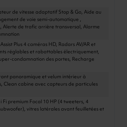
lateur de vitesse adaptatif Stop & Go, Aide au
angement de voie semi-automatique ,
, Alerte de trafic arrière transversal, Alarme
amnation
 Assist Plus 4 caméras HD, Radars AV/AR et
nts réglables et rabattables électriquement,
uper-condamnation des portes, Recharge
vrant panoramique et velum intérieur à
 Clean cabine avec capteurs de particules
i Fi premium Focal 10 HP (4 tweeters, 4
subwoofer), vitres latérales avant feuilletées et