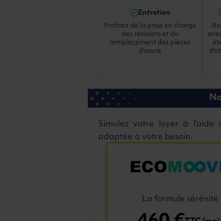
Entretien
Profitez de la prise en charge
Rou
des révisions et du
avec
remplacement des pièces
ét
d'usure
d'ut
No
Simulez votre loyer à l'aide d
adaptée à votre besoin.
La formule sérénité