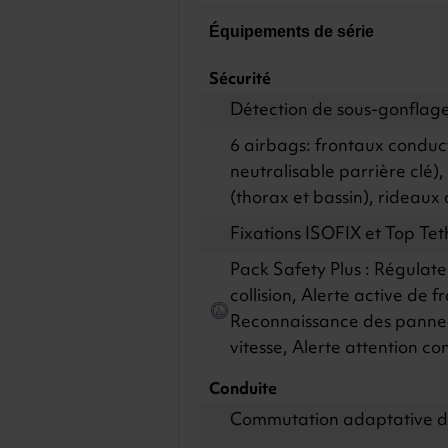
Équipements de série
Sécurité
Détection de sous-gonflage
6 airbags: frontaux conduc
neutralisable parrière clé)
(thorax et bassin), rideaux 
Fixations ISOFIX et Top Tet
Pack Safety Plus : Régulateu
collision, Alerte active de 
Reconnaissance des panneau
vitesse, Alerte attention c
Conduite
Commutation adaptative de