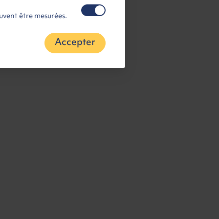
euvent être mesurées.
Accepter