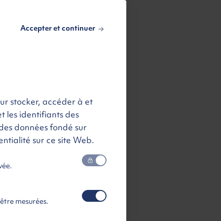
Accepter et continuer
our stocker, accéder à et
t les identifiants des
des données fondé sur
ntialité sur ce site Web.
vée.
 être mesurées.