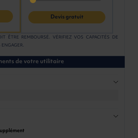
Devis gratuit
IT ÊTRE REMBOURSÉ. VÉRIFIEZ VOS CAPACITÉS DE
 ENGAGER.
nts de votre utilitaire
 supplément