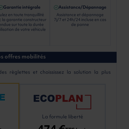
Garantie intégrale
Assistance/Dépannage
lez en toute tranquillité
Assistance et dépannage
 la garantie constructeur
7j/7 et 24h/24 incluse en cas
endue sur toute la durée
de panne
ilisation de votre véhicule
s offres mobilités
es règlettes et choississez la solution la plus
La formule liberté