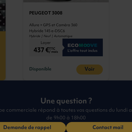
PEUGEOT 3008
Allure + GPS et Caméra 360
Hybride 145 e-DSC6
Hybride | Neuf | Automatique
Loyer
437 €
TTC
L'offre tout inclus
/ mois
Voir
Disponible
Une question ?
pe commerciale répond à toutes vos questions du lundi a
de 9h00 à 18h00
Demande de rappel
Contact mail