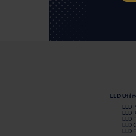
LLD Utili
LLD 
LLD R
LLD F
LLD C
LLD 