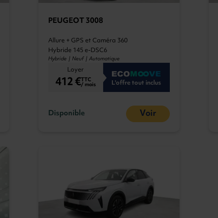
PEUGEOT 3008
Allure + GPS et Caméra 360
Hybride 145 e-DSC6
Hybride | Neuf | Automatique
Loyer
412 €
TTC
L'offre tout inclus
/ mois
Voir
Disponible