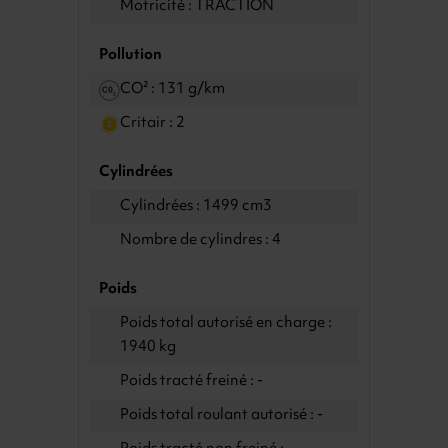
Motricité : TRACTION
Pollution
CO² : 131 g/km
Critair : 2
Cylindrées
Cylindrées : 1499 cm3
Nombre de cylindres : 4
Poids
Poids total autorisé en charge :
1940 kg
Poids tracté freiné : -
Poids total roulant autorisé : -