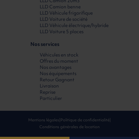
LLD Camion 20m3
LLD Camion benne
LLD Véhicule frigorifique
LLD Voiture de société
LLD Véhicule électrique/hybride
LLD Voiture 5 places
Nos services
Véhicules en stock
Offres du moment
Nos avantages
Nos équipements
Retour Gagnant
Livraison
Reprise
Particulier
Mentions légales
|
Politique de confidentialité
|
Conditions générales de location