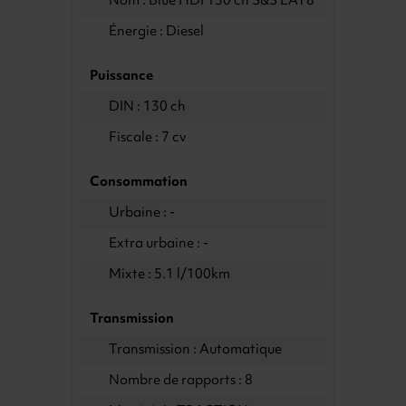
Nom : Blue HDI 130 ch S&S EAT8
Énergie : Diesel
Puissance
DIN : 130 ch
Fiscale : 7 cv
Consommation
Urbaine : -
Extra urbaine : -
Mixte : 5.1 l/100km
Transmission
Transmission : Automatique
Nombre de rapports : 8