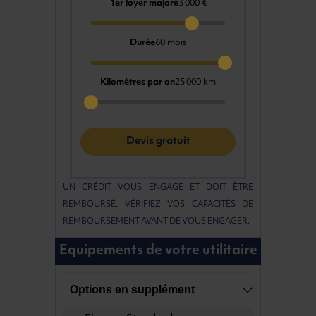
1er loyer majoré
3 000 €
Durée
60 mois
Kilomètres par an
25 000 km
Devis gratuit
UN CRÉDIT VOUS ENGAGE ET DOIT ÊTRE
REMBOURSÉ. VÉRIFIEZ VOS CAPACITÉS DE
REMBOURSEMENT AVANT DE VOUS ENGAGER.
Equipements de votre utilitaire
Options en supplément