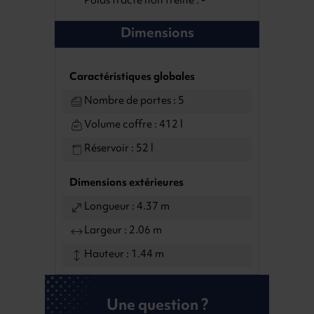
Poids tracté non freiné : -
Dimensions
Caractéristiques globales
Nombre de portes : 5
Volume coffre : 412 l
Réservoir : 52 l
Dimensions extérieures
Longueur : 4.37 m
Largeur : 2.06 m
Hauteur : 1.44 m
Une question ?