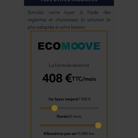
Simulez votre loyer à l'aide des
règlettes et choississez la solution la
plus adaptée à votre besoin.
La formule sérénité
408 €
TTC/mois
1er loyer majoré
1 500 €
Durée
60 mois
Kilomètres par an
15 000 km