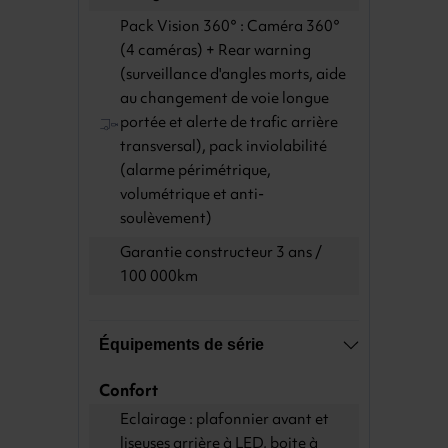
Pack Vision 360° : Caméra 360°
(4 caméras) + Rear warning
(surveillance d'angles morts, aide
au changement de voie longue
portée et alerte de trafic arrière
transversal), pack inviolabilité
(alarme périmétrique,
volumétrique et anti-
soulèvement)
Garantie constructeur 3 ans /
100 000km
Équipements de série
Confort
Eclairage : plafonnier avant et
liseuses arrière à LED, boite à