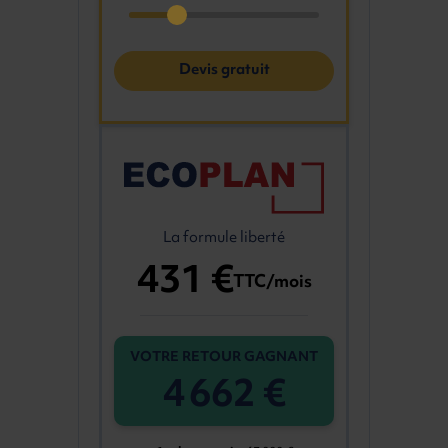
Devis gratuit
La formule liberté
431 €
TTC/mois
VOTRE RETOUR GAGNANT
4 662 €