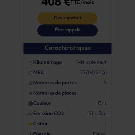
408 €
TTC/mois
Devis gratuit
Être rappelé
Caractéristiques
Kilométrage
Véhicule neuf
MEC
27/04/2026
Nombres de portes
5
Nombres de places
-
Couleur
Gris
Émission CO2
131 g/km
Critair
2
Energie
Diesel