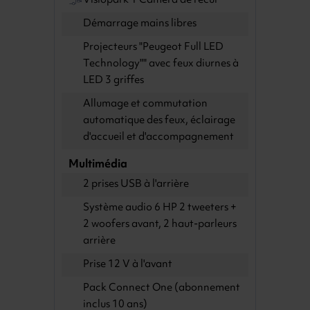
Visiopark 1 Caméra de recul
Démarrage mains libres
Projecteurs "Peugeot Full LED
Technology"" avec feux diurnes à
LED 3 griffes
Allumage et commutation
automatique des feux, éclairage
d'accueil et d'accompagnement
Multimédia
2 prises USB à l'arrière
Système audio 6 HP 2 tweeters +
2 woofers avant, 2 haut-parleurs
arrière
Prise 12 V à l'avant
Pack Connect One (abonnement
inclus 10 ans)