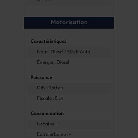
USB-A
Motorisation
Caractéristiques
Nom : Diesel 150 ch Auto
Énergie : Diesel
Puissance
DIN : 150 ch
Fiscale : 8 cv
Consommation
Urbaine : -
Extra urbaine : -