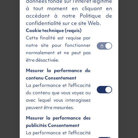
données fondé sur l'intérêt légitime
Boite de vitesse
Automatique
à tout moment en cliquant en
accédant à notre Politique de
Livraison partout en France
confidentialité sur ce site Web.
Cookie technique (requis)
Livraison
Ecoplan Renting
Cette finalité est requise par
notre site pour fonctionner
normalement et ne peut pas
être désactivée.
Rennes
Paris sud
Mesurer la performance du
Agence de livraison
Agence de livraison
Gratuit
dès 165 €
HT
contenu Consentement
La performance et l'efficacité
Livraison
à domicile
du contenu que vous voyez ou
avec lequel vous interagissez
peuvent être mesurées.
Mesurer la performance des
Ile de France
Toute la France
publicités Consentement
Région parisienne
Livraison à domicile
La performance et l'efficacité
dès 59 €
dès 189 €
HT
HT