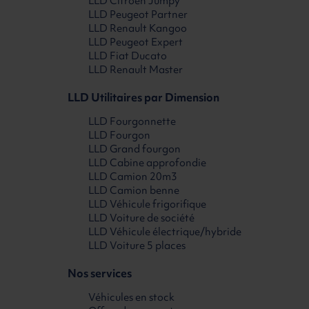
LLD Citroën Jumpy
LLD Peugeot Partner
LLD Renault Kangoo
LLD Peugeot Expert
LLD Fiat Ducato
LLD Renault Master
LLD Utilitaires par Dimension
LLD Fourgonnette
LLD Fourgon
LLD Grand fourgon
LLD Cabine approfondie
LLD Camion 20m3
LLD Camion benne
LLD Véhicule frigorifique
LLD Voiture de société
LLD Véhicule électrique/hybride
LLD Voiture 5 places
Nos services
Véhicules en stock