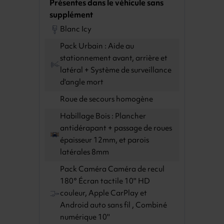
Présentes dans le véhicule sans
supplément
Blanc Icy
Pack Urbain : Aide au
stationnement avant, arrière et
latéral + Système de surveillance
d'angle mort
Roue de secours homogène
Habillage Bois : Plancher
antidérapant + passage de roues
épaisseur 12mm, et parois
latérales 8mm
Pack Caméra Caméra de recul
180° Écran tactile 10'' HD
couleur, Apple CarPlay et
Android auto sans fil , Combiné
numérique 10''