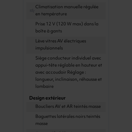
Climatisation manuelle régulée
en température
Prise 12 V (120 W max) dans la
boîte à gants
Lève vitres AV électriques
impulsionnels
Siège conducteur individuel avec
appui-tête réglable en hauteur et
avec accoudoir Réglage :
longueur, inclinaison, réhausse et
lombaire
Design extérieur
Boucliers AV et AR teintés masse
Baguettes latérales noirs teintés
masse