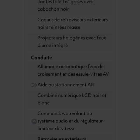
Jantes tôle 16'' grises avec
cabochon noir
Coques de rétroviseurs extérieurs
noirs teintées masse
Projecteurs halogènes avec feux
diurne intégré
Conduite
Allumage automatique feux de
croisement et des essuie-vitres AV
Aide au stationnement AR
Combiné numérique LCD noir et
blanc
Commandes au volant du
système audio et du régulateur-
limiteur de vitesse
Rétroviseurs extérieurs