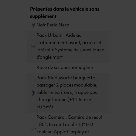
Présentes dans le véhicule sans
supplément
Noir Perla Nera
Pack Urbain : Aide au
stationnement avant, arrière et
latéral + Système de surveillance
d'angle mort
Roue de secours homogène
Pack Moduwork : banquette
passager 2 places modulable,
tablette écritoire, trappe pour
charge longue (+11.6cm et
+0.5m³)
Pack Caméra : Caméra de recul
180°, Ecran Tactile 10'' HD
couleur, Apple Carplay et