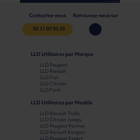
Contactez-nous
Retrouvez-nous sur
02 21 07 02 20
LLD Utilitaires par Marque
LLD Peugeot
LLD Renault
LLD Fiat
LLD Citroën
LLD Ford
LLD Utilitaires par Modèle
LLD Renault Trafic
LLD Citroën Jumpy
LLD Peugeot Partner
LLD Renault Kangoo
LLD Peugeot Expert