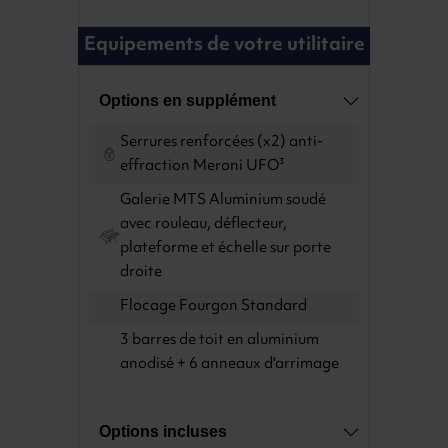
Equipements de votre utilitaire
Options en supplément
Serrures renforcées (x2) anti-
effraction Meroni UFO³
Galerie MTS Aluminium soudé
avec rouleau, déflecteur,
plateforme et échelle sur porte
droite
Flocage Fourgon Standard
3 barres de toit en aluminium
anodisé + 6 anneaux d'arrimage
Options incluses