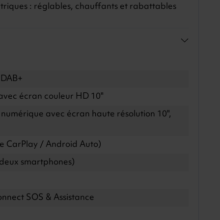
triques : réglables, chauffants et rabattables
 DAB+
n avec écran couleur HD 10"
numérique avec écran haute résolution 10",
e
le CarPlay / Android Auto)
 deux smartphones)
nnect SOS & Assistance