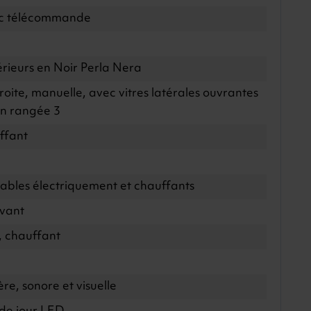
vec télécommande
érieurs en Noir Perla Nera
roite, manuelle, avec vitres latérales ouvrantes
 en rangée 3
ffant
lables électriquement et chauffants
avant
r, chauffant
re, sonore et visuelle