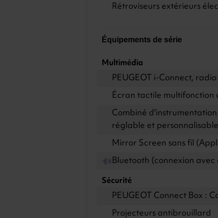
Rétroviseurs extérieurs élec
Équipements de série
Multimédia
PEUGEOT i-Connect, radio
Écran tactile multifonctio
Combiné d'instrumentation 
réglable et personnalisabl
Mirror Screen sans fil (App
Bluetooth (connexion avec
Sécurité
PEUGEOT Connect Box : Co
Projecteurs antibrouillard