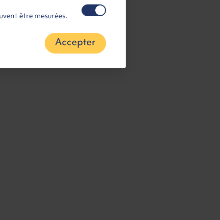
euvent être mesurées.
Accepter