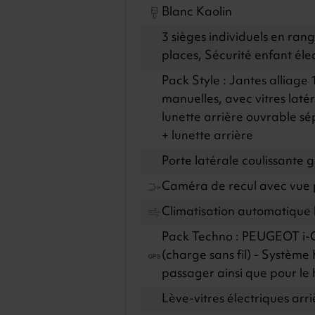
Blanc Kaolin
3 sièges individuels en rangé
places, Sécurité enfant éle
Pack Style : Jantes alliage 1
manuelles, avec vitres lat
lunette arrière ouvrable sé
+ lunette arrière
Porte latérale coulissante 
Caméra de recul avec vue
Climatisation automatique 
Pack Techno : PEUGEOT i-
(charge sans fil) - Système
passager ainsi que pour le
Lève-vitres électriques arri