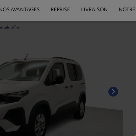
NOS AVANTAGES
REPRISE
LIVRAISON
NOTRE
étails offre