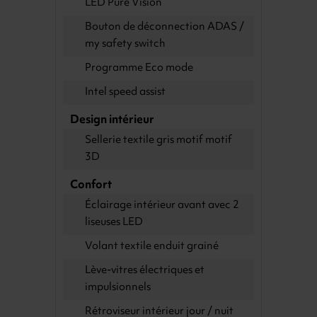
LED Pure Vision
Bouton de déconnection ADAS /
my safety switch
Programme Eco mode
Intel speed assist
Design intérieur
Sellerie textile gris motif motif
3D
Confort
Éclairage intérieur avant avec 2
liseuses LED
Volant textile enduit grainé
Lève-vitres électriques et
impulsionnels
Rétroviseur intérieur jour / nuit