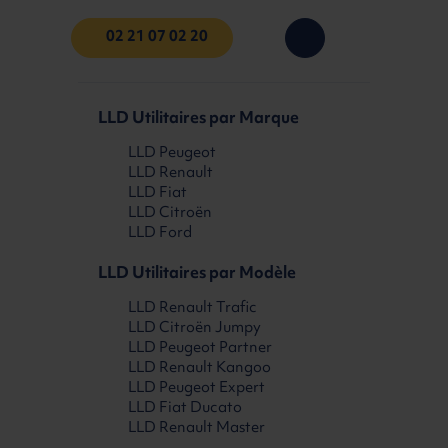
02 21 07 02 20
LLD Utilitaires par Marque
LLD Peugeot
LLD Renault
LLD Fiat
LLD Citroën
LLD Ford
LLD Utilitaires par Modèle
LLD Renault Trafic
LLD Citroën Jumpy
LLD Peugeot Partner
LLD Renault Kangoo
LLD Peugeot Expert
LLD Fiat Ducato
LLD Renault Master