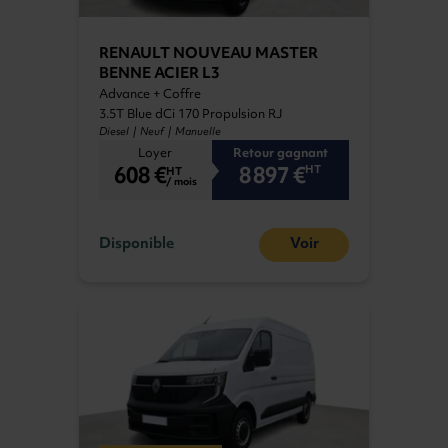
RENAULT NOUVEAU MASTER
BENNE ACIER L3
Advance + Coffre
3.5T Blue dCi 170 Propulsion RJ
Diesel | Neuf | Manuelle
Loyer
Retour gagnant
608 €
8 897 €
HT
HT
/ mois
Disponible
Voir