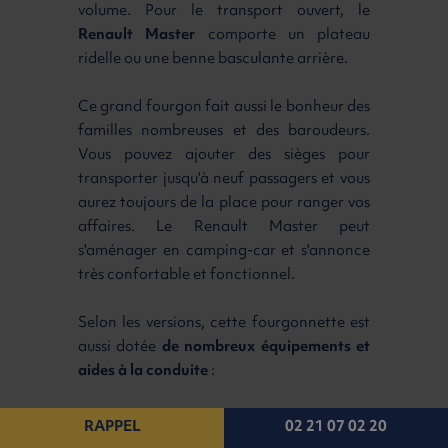
volume. Pour le transport ouvert, le
Renault Master
comporte un plateau
ridelle ou une benne basculante arrière.
Ce grand fourgon fait aussi le bonheur des
familles nombreuses et des baroudeurs.
Vous pouvez ajouter des sièges pour
transporter jusqu'à neuf passagers et vous
aurez toujours de la place pour ranger vos
affaires. Le Renault Master peut
s'aménager en camping-car et s'annonce
très confortable et fonctionnel.
Selon les versions, cette fourgonnette est
aussi dotée
de nombreux équipements et
aides à la conduite
:
stabilisation en cas de vent latéral,
RAPPEL
02 21 07 02 20
assistance de surveillance de vision