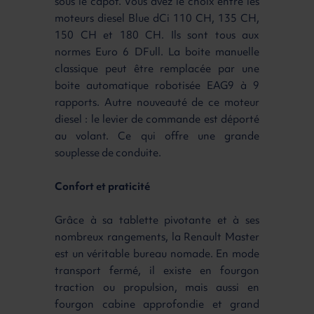
sous le capot. Vous avez le choix entre les
moteurs diesel Blue dCi 110 CH, 135 CH,
150 CH et 180 CH. Ils sont tous aux
normes Euro 6 DFull. La boite manuelle
classique peut être remplacée par une
boite automatique robotisée EAG9 à 9
rapports. Autre nouveauté de ce moteur
diesel : le levier de commande est déporté
au volant. Ce qui offre une grande
souplesse de conduite.
Confort et praticité
Grâce à sa tablette pivotante et à ses
nombreux rangements, la Renault Master
est un véritable bureau nomade. En mode
transport fermé, il existe en fourgon
traction ou propulsion, mais aussi en
fourgon cabine approfondie et grand