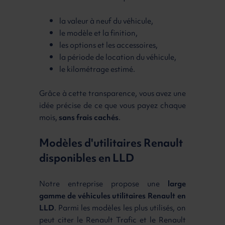
la valeur à neuf du véhicule,
le modèle et la finition,
les options et les accessoires,
la période de location du véhicule,
le kilométrage estimé.
Grâce à cette transparence, vous avez une
idée précise de ce que vous payez chaque
mois,
sans frais cachés
.
Modèles d'utilitaires Renault
disponibles en LLD
Notre entreprise propose une
large
gamme de véhicules utilitaires Renault en
LLD
. Parmi les modèles les plus utilisés, on
peut citer le Renault Trafic et le Renault