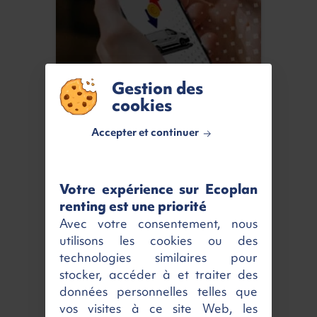
Gestion des
cookies
Notre exclusivité :
le Retour Gagnant
Accepter et continuer
En savoir plus
Votre expérience sur Ecoplan
renting est une priorité
Avec votre consentement, nous
utilisons les cookies ou des
technologies similaires pour
stocker, accéder à et traiter des
données personnelles telles que
vos visites à ce site Web, les