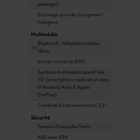
passager)
Eclairage zone de chargement
halogène
Multimédia
Bluetooth : téléphonie mains
libres
boitier connecté AIVC
Système multimédia openR link
10’’ (smartphone replication sans
fil Android Auto & Apple
CarPlay)
Combiné d'instrumentation 3,5''
Sécurité
Témoin d'usure des freins
ABS avec EBV