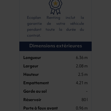
Ecoplan Renting inclut la
garantie de votre véhicule
pendant toute la durée du
contrat.
Dimensions extérieures
Longueur
6.36 m
Largeur
2.08 m
Hauteur
2.5 m
Empattement
4.21 m
Garde au sol
-
Réservoir
80 l
Porte à faux avant
0.96 m