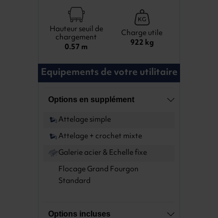
Hauteur seuil de
Charge utile
chargement
922 kg
0.57 m
Equipements de votre utilitaire
Options en supplément
Attelage simple
Attelage + crochet mixte
Galerie acier & Echelle fixe
Flocage Grand Fourgon
Standard
Options incluses