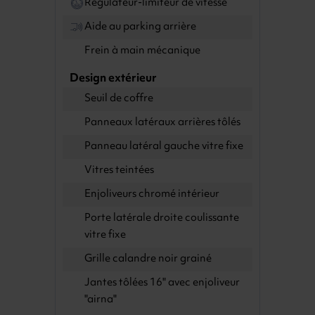
Régulateur-limiteur de vitesse
Aide au parking arrière
Frein à main mécanique
Design extérieur
Seuil de coffre
Panneaux latéraux arrières tôlés
Panneau latéral gauche vitre fixe
Vitres teintées
Enjoliveurs chromé intérieur
Porte latérale droite coulissante
vitre fixe
Grille calandre noir grainé
Jantes tôlées 16" avec enjoliveur
"airna"