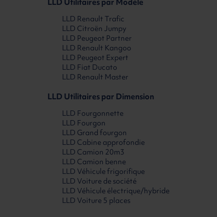
LLD Utilitaires par Modèle
LLD Renault Trafic
LLD Citroën Jumpy
LLD Peugeot Partner
LLD Renault Kangoo
LLD Peugeot Expert
LLD Fiat Ducato
LLD Renault Master
LLD Utilitaires par Dimension
LLD Fourgonnette
LLD Fourgon
LLD Grand fourgon
LLD Cabine approfondie
LLD Camion 20m3
LLD Camion benne
LLD Véhicule frigorifique
LLD Voiture de société
LLD Véhicule électrique/hybride
LLD Voiture 5 places