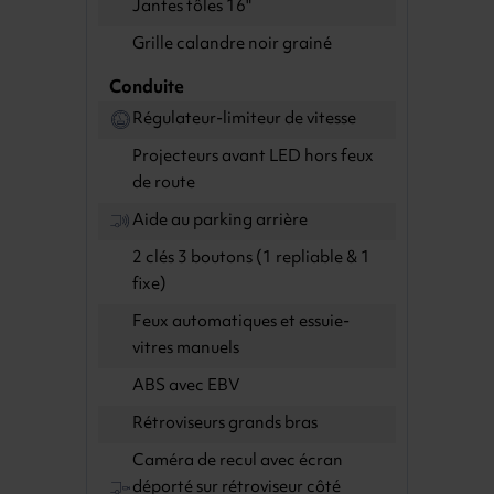
Jantes tôles 16"
Grille calandre noir grainé
Conduite
Régulateur-limiteur de vitesse
Projecteurs avant LED hors feux
de route
Aide au parking arrière
2 clés 3 boutons (1 repliable & 1
fixe)
Feux automatiques et essuie-
vitres manuels
ABS avec EBV
Rétroviseurs grands bras
Caméra de recul avec écran
déporté sur rétroviseur côté