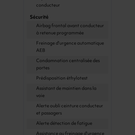
conducteur
Sécurité
Airbag frontal avant conducteur
à retenue programmée
Freinage d'urgence automatique
AEB
Condamnation centralisée des
portes
Prédisposition éthylotest
Assistant de maintien dans la
voie
Alerte oubli ceinture conducteur
et passagers
Alerte détection de fatigue
A ssistance au freinage d'urgence