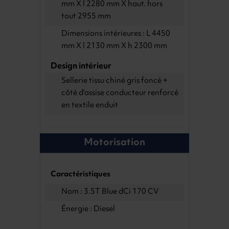
mm X l 2280 mm X haut. hors
tout 2955 mm
Dimensions intérieures : L 4450
mm X l 2130 mm X h 2300 mm
Design intérieur
Sellerie tissu chiné gris foncé +
côté d'assise conducteur renforcé
en textile enduit
Motorisation
Caractéristiques
Nom : 3.5T Blue dCi 170 CV
Énergie : Diesel