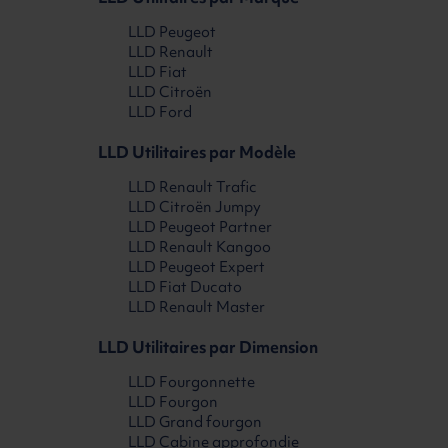
LLD Peugeot
LLD Renault
LLD Fiat
LLD Citroën
LLD Ford
LLD Utilitaires par Modèle
LLD Renault Trafic
LLD Citroën Jumpy
LLD Peugeot Partner
LLD Renault Kangoo
LLD Peugeot Expert
LLD Fiat Ducato
LLD Renault Master
LLD Utilitaires par Dimension
LLD Fourgonnette
LLD Fourgon
LLD Grand fourgon
LLD Cabine approfondie