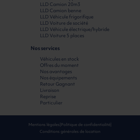
LLD Camion 20m3
LLD Camion benne
LLD Véhicule frigorifique
LLD Voiture de société
LLD Véhicule électrique/hybride
LLD Voiture 5 places
Nos services
Véhicules en stock
Offres du moment
Nos avantages
Nos équipements
Retour Gagnant
Livraison
Reprise
Particulier
Mentions légales
|
Politique de confidentialité
|
Conditions générales de location