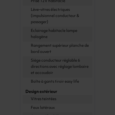
Prise 12V habitacle
Lève-vitres électriques
(impulsionnel conducteur &
passager)
Eclairage habitacle lampe
halogène
Rangement supérieur planche de
bord ouvert
Siège conducteur réglable 6
directions avec réglage lombaire
et accoudoir
Boîte à gants tiroir easy life
Design extérieur
Vitres teintées
Feux latéraux