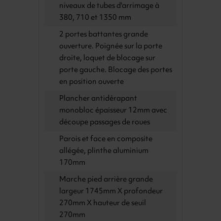
niveaux de tubes d'arrimage à
380, 710 et 1350 mm
2 portes battantes grande
ouverture. Poignée sur la porte
droite, loquet de blocage sur
porte gauche. Blocage des portes
en position ouverte
Plancher antidérapant
monobloc épaisseur 12mm avec
découpe passages de roues
Parois et face en composite
allégée, plinthe aluminium
170mm
Marche pied arrière grande
largeur 1745mm X profondeur
270mm X hauteur de seuil
270mm