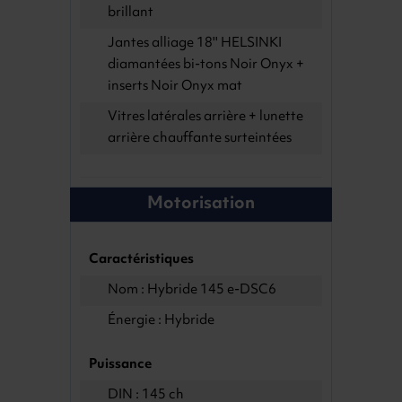
brillant
Jantes alliage 18'' HELSINKI
diamantées bi-tons Noir Onyx +
inserts Noir Onyx mat
Vitres latérales arrière + lunette
arrière chauffante surteintées
Motorisation
Caractéristiques
Nom : Hybride 145 e-DSC6
Énergie : Hybride
Puissance
DIN : 145 ch