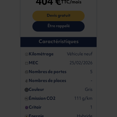
404 €
TTC/mois
Devis gratuit
Être rappelé
Caractéristiques
Kilométrage
Véhicule neuf
MEC
25/02/2026
Nombres de portes
5
Nombres de places
-
Couleur
Gris
Émission CO2
111 g/km
Critair
1
Energie
Hybride