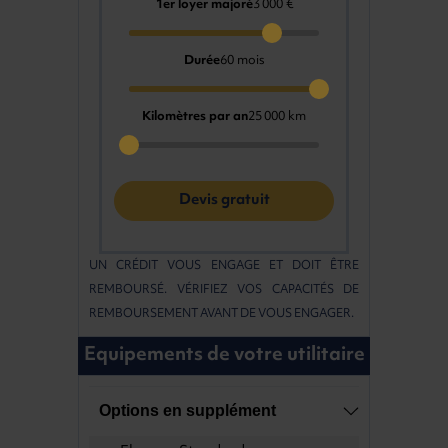
1er loyer majoré
3 000 €
Durée
60 mois
Kilomètres par an
25 000 km
Devis gratuit
UN CRÉDIT VOUS ENGAGE ET DOIT ÊTRE
REMBOURSÉ. VÉRIFIEZ VOS CAPACITÉS DE
REMBOURSEMENT AVANT DE VOUS ENGAGER.
Equipements de votre utilitaire
Options en supplément