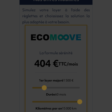
Simulez votre loyer à l'aide des
règlettes et choississez la solution la
plus adaptée à votre besoin.
La formule sérénité
404 €
TTC/mois
1er loyer majoré
1 500 €
Durée
60 mois
Kilomètres par an
15 000 km