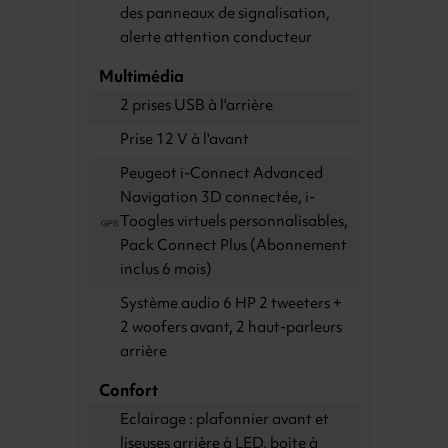
des panneaux de signalisation,
alerte attention conducteur
Multimédia
2 prises USB à l'arrière
Prise 12 V à l'avant
Peugeot i-Connect Advanced
Navigation 3D connectée, i-
Toogles virtuels personnalisables,
Pack Connect Plus (Abonnement
inclus 6 mois)
Système audio 6 HP 2 tweeters +
2 woofers avant, 2 haut-parleurs
arrière
Confort
Eclairage : plafonnier avant et
liseuses arrière à LED, boite à