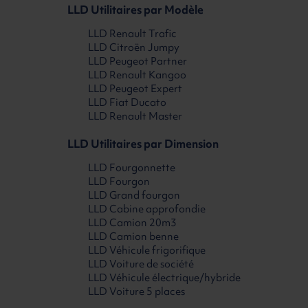
LLD Utilitaires par Modèle
LLD Renault Trafic
LLD Citroën Jumpy
LLD Peugeot Partner
LLD Renault Kangoo
LLD Peugeot Expert
LLD Fiat Ducato
LLD Renault Master
LLD Utilitaires par Dimension
LLD Fourgonnette
LLD Fourgon
LLD Grand fourgon
LLD Cabine approfondie
LLD Camion 20m3
LLD Camion benne
LLD Véhicule frigorifique
LLD Voiture de société
LLD Véhicule électrique/hybride
LLD Voiture 5 places