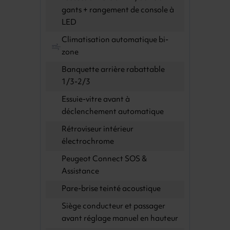
gants + rangement de console à
LED
Climatisation automatique bi-
zone
Banquette arrière rabattable
1/3-2/3
Essuie-vitre avant à
déclenchement automatique
Rétroviseur intérieur
électrochrome
Peugeot Connect SOS &
Assistance
Pare-brise teinté acoustique
Siège conducteur et passager
avant réglage manuel en hauteur