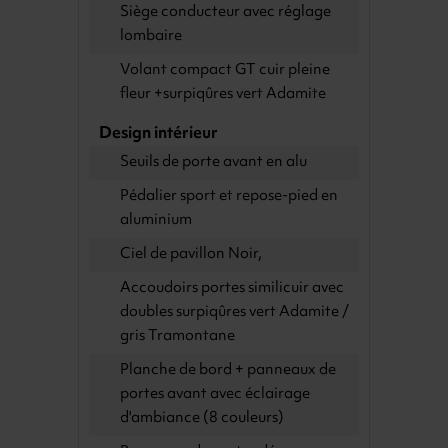
Siège conducteur avec réglage
lombaire
Volant compact GT cuir pleine
fleur +surpiqûres vert Adamite
Design intérieur
Seuils de porte avant en alu
Pédalier sport et repose-pied en
aluminium
Ciel de pavillon Noir,
Accoudoirs portes similicuir avec
doubles surpiqûres vert Adamite /
gris Tramontane
Planche de bord + panneaux de
portes avant avec éclairage
d'ambiance (8 couleurs)