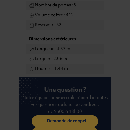
Nombre de portes : 5
Volume coffre : 412 l
Réservoir : 52 l
Dimensions extérieures
Longueur : 4.37 m
Largeur : 2.06 m
Hauteur : 1.44 m
Une question ?
Notre équipe commerciale répond à toutes
vos questions du lundi au vendredi,
de 9h00 à 18h00
Demande de rappel