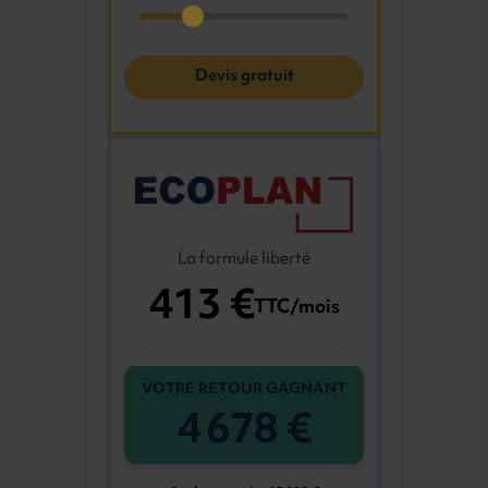
Devis gratuit
La formule liberté
413 €
TTC/mois
VOTRE RETOUR GAGNANT
4 678 €