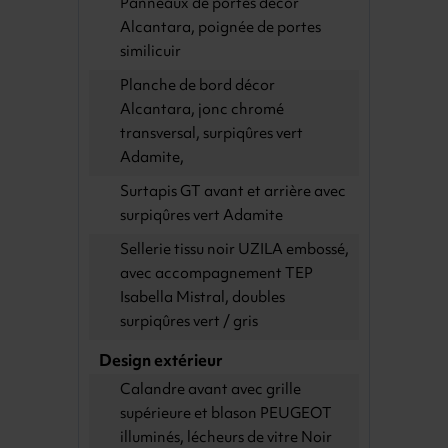
Panneaux de portes décor
Alcantara, poignée de portes
similicuir
Planche de bord décor
Alcantara, jonc chromé
transversal, surpiqûres vert
Adamite,
Surtapis GT avant et arrière avec
surpiqûres vert Adamite
Sellerie tissu noir UZILA embossé,
avec accompagnement TEP
Isabella Mistral, doubles
surpiqûres vert / gris
Design extérieur
Calandre avant avec grille
supérieure et blason PEUGEOT
illuminés, lécheurs de vitre Noir